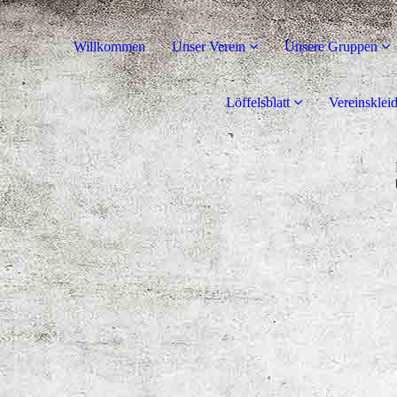
Willkommen
Unser Verein
Unsere Gruppen
Löffelsblatt
Vereinsklei